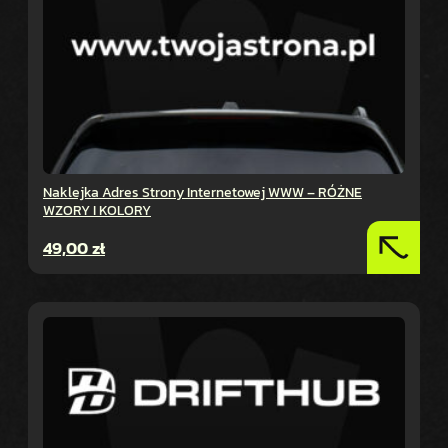
Naklejka Adres Strony Internetowej WWW – RÓŻNE
WZORY I KOLORY
49,00
zł