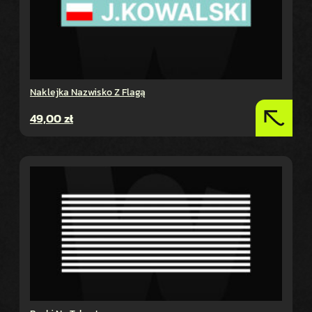
Naklejka Nazwisko Z Flagą
49,00
zł