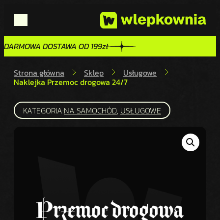
DARMOWA DOSTAWA OD 199zł
DARMOWA DOSTAWA OD 199zł
Strona główna
Sklep
Usługowe
Naklejka Przemoc drogowa 24/7
KATEGORIA:
NA SAMOCHÓD
, 
USŁUGOWE