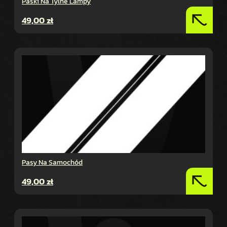
Paski Na Tylne Lampy
49,00
zł
Pasy Na Samochód
49,00
zł