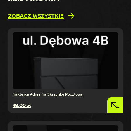
ZOBACZ WSZYSTKIE
Naklejka Adres Na Skrzynkę Pocztową
49,00
zł