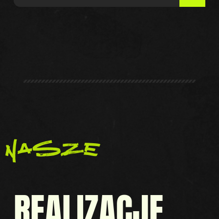
nasze
REALIZACJE