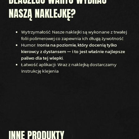
NASZĄ NAKLEJKĘ?
Wytrzymałość: Nasze naklejki są wykonane z trwałej
folii polimerowej co zapewnia ich długą żywotność
Humor:
Ironia na poziomie, który docenią tylko
kierowcy z dystansem — i to jest właśnie najlepsze
paliwo dla tej wlepki.
Łatwość aplikacji: Wraz z naklejką dostarczamy
instrukcję klejenia
INNE PRODUKTY