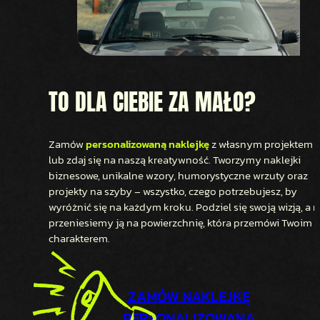
TO DLA CIEBIE ZA MAŁO?
Zamów
personalizowaną naklejkę
z własnym projektem
lub zdaj się na naszą kreatywność. Tworzymy naklejki
biznesowe, unikalne wzory, humorystyczne wrzuty oraz
projekty na szyby – wszystko, czego potrzebujesz, by
wyróżnić się na każdym kroku. Podziel się swoją wizją, a 
przeniesiemy ją na powierzchnię, która przemówi Twoim
charakterem.
ZAMÓW NAKLEJKĘ
PERSONALIZOWANĄ