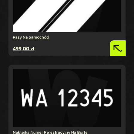
Pasy Na Samochód
499,00
zł
Naklejka Numer Rejestracyjny Na Burtę