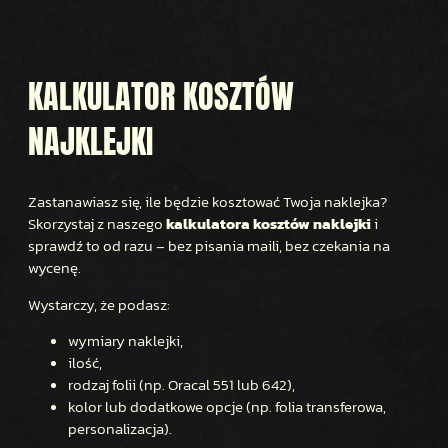
KALKULATOR KOSZTÓW
NAJKLEJKI
Zastanawiasz się, ile będzie kosztować Twoja naklejka?
Skorzystaj z naszego
kalkulatora kosztów naklejki
i
sprawdź to od razu – bez pisania maili, bez czekania na
wycenę.
Wystarczy, że podasz:
wymiary naklejki,
ilość,
rodzaj folii (np. Oracal 551 lub 642),
kolor lub dodatkowe opcje (np. folia transferowa,
personalizacja).