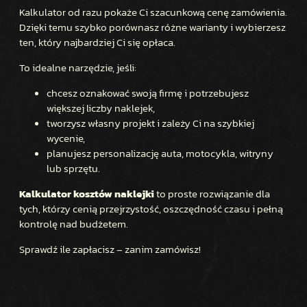
Kalkulator od razu pokaże Ci szacunkową cenę zamówienia.
Dzięki temu szybko porównasz różne warianty i wybierzesz
ten, który najbardziej Ci się opłaca.
To idealne narzędzie, jeśli:
chcesz oznakować swoją firmę i potrzebujesz
większej liczby naklejek,
tworzysz własny projekt i zależy Ci na szybkiej
wycenie,
planujesz personalizację auta, motocykla, witryny
lub sprzętu.
Kalkulator kosztów naklejki
to proste rozwiązanie dla
tych, którzy cenią przejrzystość, oszczędność czasu i pełną
kontrolę nad budżetem.
Sprawdź ile zapłacisz – zanim zamówisz!