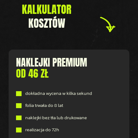
KALKULATOR
KOSZTÓW
NAKLEJKI PREMIUM
OD 46 ZŁ
dokładna wycena w kilka sekund
folia trwała do 8 lat
naklejki bez tła lub drukowane
realizacja do 72h