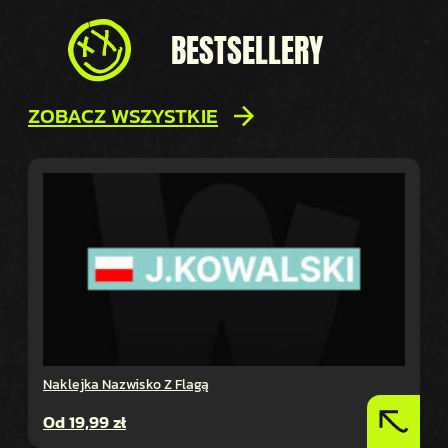
BESTSELLERY
ZOBACZ WSZYSTKIE
Naklejka Nazwisko Z Flagą
Od
19,99
zł