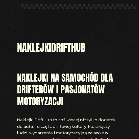
NAKLEJKI
DRIFTHUB
NAKLEJKI NA SAMOCHÓD DLA
DRIFTERÓW I PASJONATÓW
MOTORYZACJI
Naklejki DriftHub to coś więcej niż tylko dodatek
do auta. To część driftowej kultury, która łączy
ludzi, wydarzenia i motoryzacyjną zajawkę w