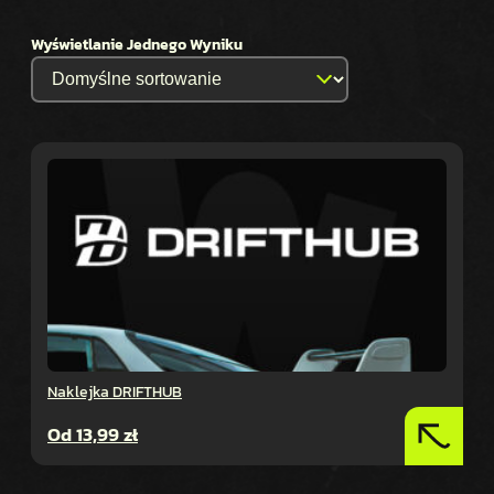
Wyświetlanie Jednego Wyniku
Naklejka DRIFTHUB
Od
13,99
zł