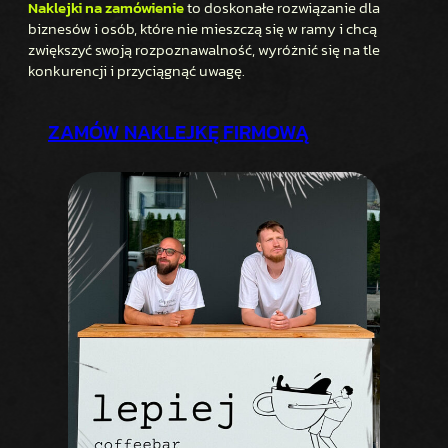
Naklejki na zamówienie
to doskonałe rozwiązanie dla
biznesów i osób, które nie mieszczą się w ramy i chcą
zwiększyć swoją rozpoznawalność, wyróżnić się na tle
konkurencji i przyciągnąć uwagę.
ZAMÓW NAKLEJKĘ FIRMOWĄ