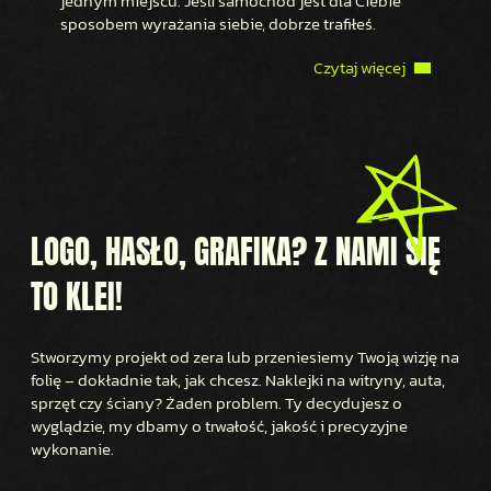
jednym miejscu. Jeśli samochód jest dla Ciebie
sposobem wyrażania siebie, dobrze trafiłeś.
Czytaj więcej
LOGO, HASŁO, GRAFIKA? Z NAMI SIĘ
TO KLEI!
Stworzymy projekt od zera lub przeniesiemy Twoją wizję na
folię – dokładnie tak, jak chcesz. Naklejki na witryny, auta,
sprzęt czy ściany? Żaden problem. Ty decydujesz o
wyglądzie, my dbamy o trwałość, jakość i precyzyjne
wykonanie.