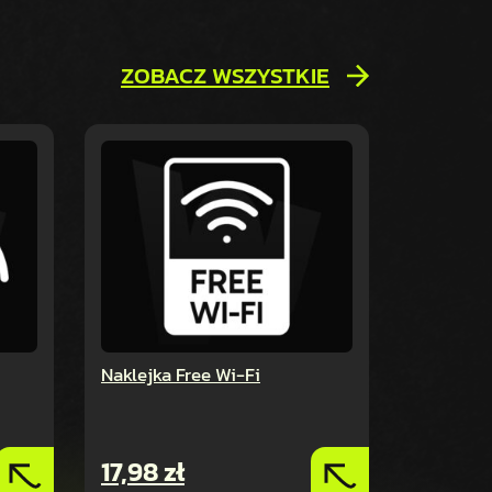
ZOBACZ WSZYSTKIE
Naklejka Free Wi-Fi
17,98
zł