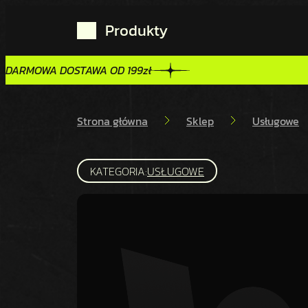
Produkty
DARMOWA DOSTAWA OD 199zł
DARMOWA DOSTAWA OD 199zł
Strona główna
Sklep
Usługowe
KATEGORIA:
USŁUGOWE