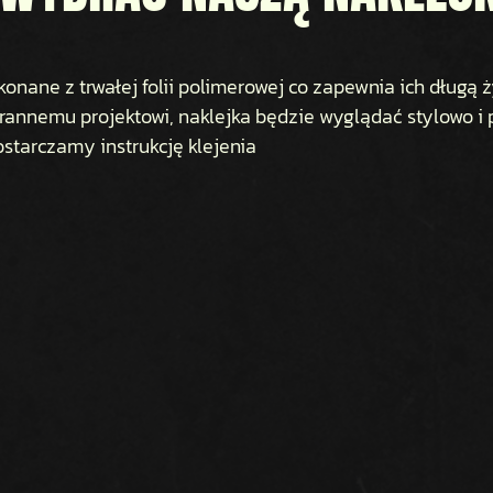
onane z trwałej folii polimerowej co zapewnia ich długą
rannemu projektowi, naklejka będzie wyglądać stylowo i p
starczamy instrukcję klejenia