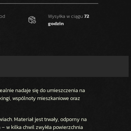
 od
Wysyłka w ciągu
72
godzin
dealnie nadaje się do umieszczenia na
rkingi, wspólnoty mieszkaniowe oraz
wiach. Materiał jest trwały, odporny na
a – w kilka chwil zwykła powierzchnia