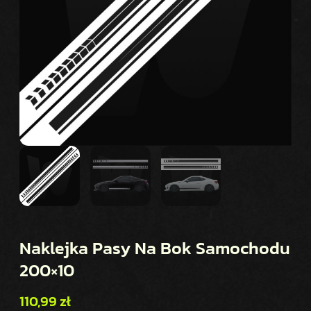
Naklejka Pasy Na Bok Samochodu
200×10
110,99
zł