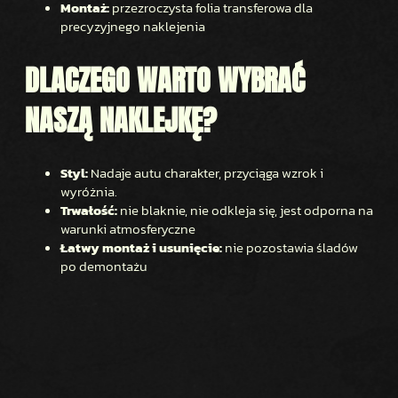
Montaż:
przezroczysta folia transferowa dla
precyzyjnego naklejenia
DLACZEGO WARTO WYBRAĆ
NASZĄ NAKLEJKĘ?
Styl:
Nadaje autu charakter, przyciąga wzrok i
wyróżnia.
Trwałość:
nie blaknie, nie odkleja się, jest odporna na
warunki atmosferyczne
Łatwy montaż i usunięcie:
nie pozostawia śladów
po demontażu