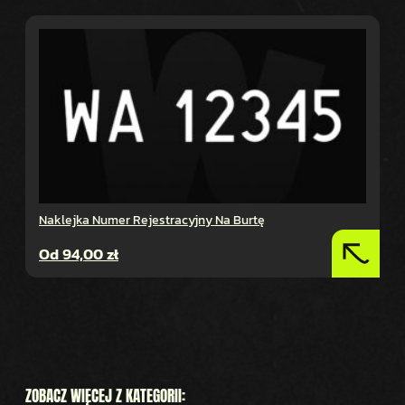
Naklejka Numer Rejestracyjny Na Burtę
Od
94,00
zł
ZOBACZ WIĘCEJ Z KATEGORII: