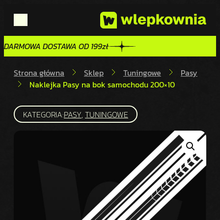
DARMOWA DOSTAWA OD 199zł
DARMOWA DOSTAWA OD 199zł
Strona główna
Sklep
Tuningowe
Pasy
Naklejka Pasy na bok samochodu 200×10
KATEGORIA:
PASY
, 
TUNINGOWE