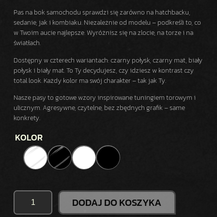
Pas na bok samochodu sprawdzi się zarówno na hatchbacku,
sedanie, jak i kombiaku. Niezależnie od modelu – podkreśli to, co
w Twoim aucie najlepsze. Wyróżnisz się na zlocie, na torze i na
światłach.
Dostępny w czterech wariantach: czarny połysk, czarny mat, biały
połysk i biały mat. To Ty decydujesz, czy idziesz w kontrast czy
total look. Każdy kolor ma swój charakter – tak jak Ty.
Nasze pasy to gotowe wzory inspirowane tuningiem torowym i
ulicznym. Agresywne, czytelne, bez zbędnych grafik – same
konkrety.
KOLOR
I
DODAJ DO KOSZYKA
L