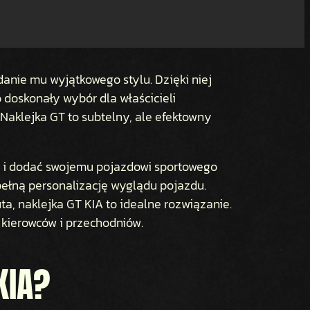
anie mu wyjątkowego stylu. Dzięki niej
 doskonały wybór dla właścicieli
aklejka GT to subtelny, ale efektowny
ze i dodać swojemu pojazdowi sportowego
pełną personalizację wyglądu pojazdu.
ta, naklejka GT KIA to idealne rozwiązanie.
 kierowców i przechodniów.
KIA?