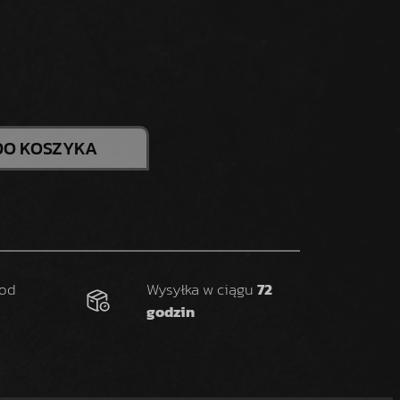
DO KOSZYKA
 od
Wysyłka w ciągu
72
godzin