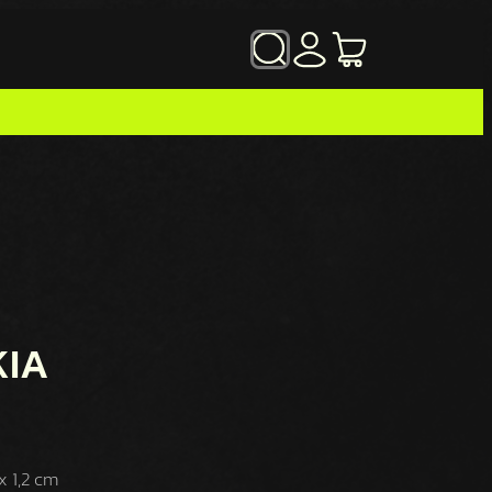
SZUKAJ
KIA
 1,2 cm