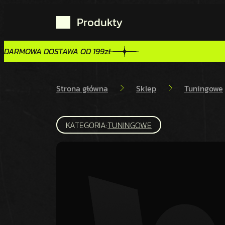
Produkty
DARMOWA DOSTAWA OD 199zł
DARMOWA DOSTAWA OD 199zł
Strona główna
Sklep
Tuningowe
KATEGORIA:
TUNINGOWE