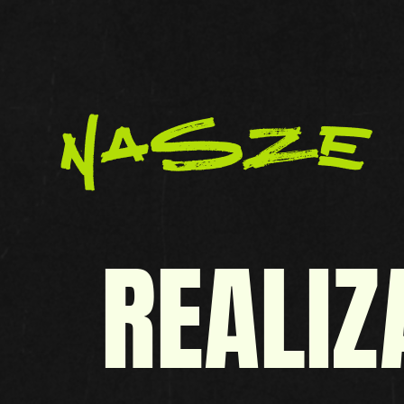
nasze
REALIZ