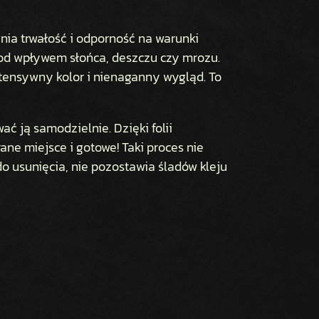
wnia trwałość i odporność na warunki
 pod wpływem słońca, deszczu czy mrozu.
intensywny kolor i nienaganny wygląd. To
ć ją samodzielnie. Dzięki folii
ane miejsce i gotowe! Taki proces nie
o usunięcia, nie pozostawia śladów kleju