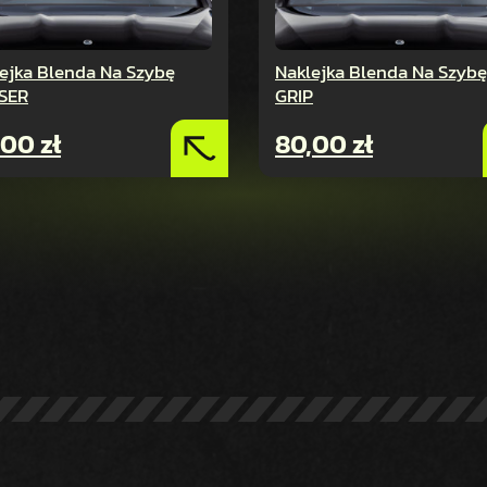
ejka Blenda Na Szybę
Naklejka Blenda Na Szyb
SER
GRIP
,00
zł
80,00
zł