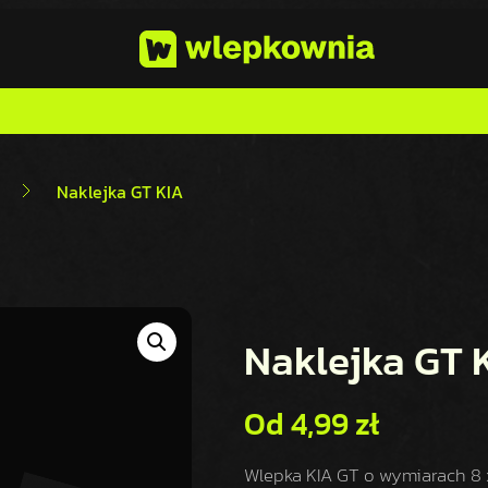
Naklejka GT KIA
Naklejka GT 
Od
4,99
zł
Wlepka KIA GT o wymiarach 8 x