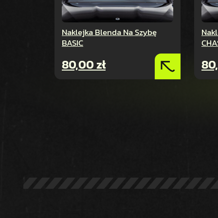
Naklejka Blenda Na Szybę
Nakl
BASIC
CHA
80,00
zł
80