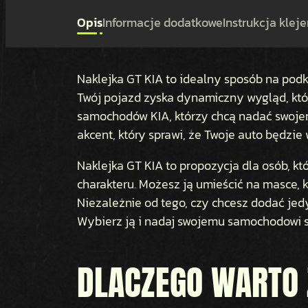
Opis
Informacje dodatkowe
Instrukcja kleje
Naklejka GT KIA to idealny sposób na pod
Twój pojazd zyska dynamiczny wygląd, któr
samochodów KIA, którzy chcą nadać swojem
akcent, który sprawi, że Twoje auto będzie
Naklejka GT KIA to propozycja dla osób, k
charakteru. Możesz ją umieścić na masce, 
Niezależnie od tego, czy chcesz dodać jedy
Wybierz ją i nadaj swojemu samochodowi st
DLACZEGO WARTO 