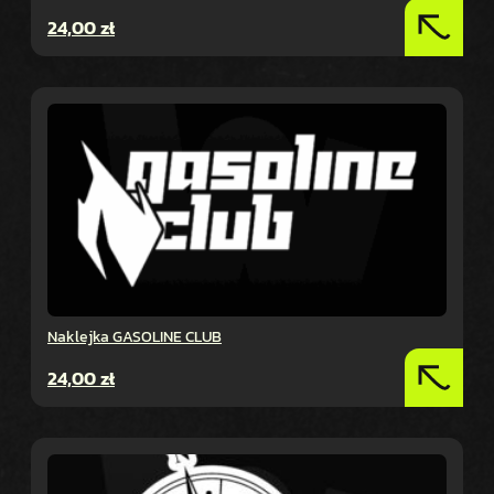
24,00
zł
Naklejka GASOLINE CLUB
24,00
zł