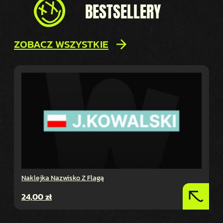
BESTSELLERY
ZOBACZ WSZYSTKIE
Naklejka Nazwisko Z Flagą
24,00
zł