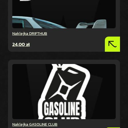
Naklejka DRIFTHUB
24,00
zł
Naklejka GASOLINE CLUB