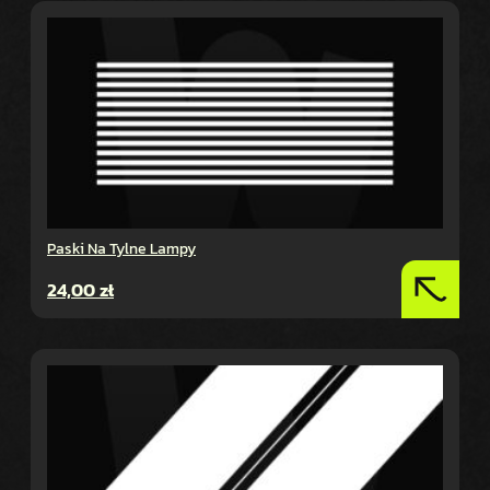
Paski Na Tylne Lampy
24,00
zł