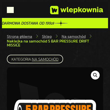
DARMOWA DOSTAWA OD 199zł
DARMOWA DOSTAWA OD 199zł
Strona główna
Sklep
Na samochód
Naklejka na samochód 5 BAR PRESSURE DRIFT
MISSILE
KATEGORIA:
NA SAMOCHÓD