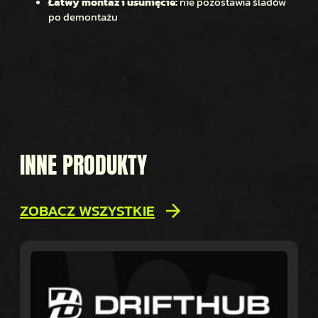
Łatwy montaż i usunięcie:
nie pozostawia śladów
po demontażu
INNE PRODUKTY
ZOBACZ WSZYSTKIE