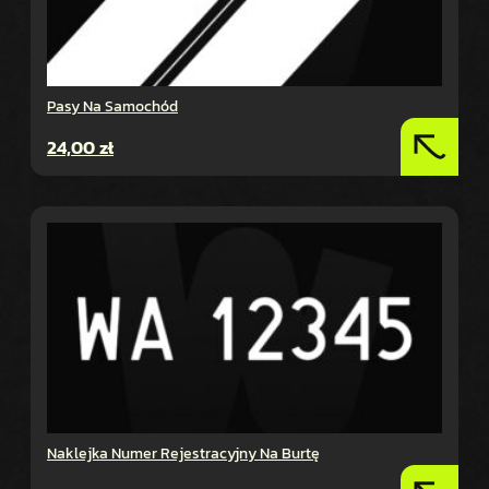
Pasy Na Samochód
24,00
zł
Naklejka Numer Rejestracyjny Na Burtę