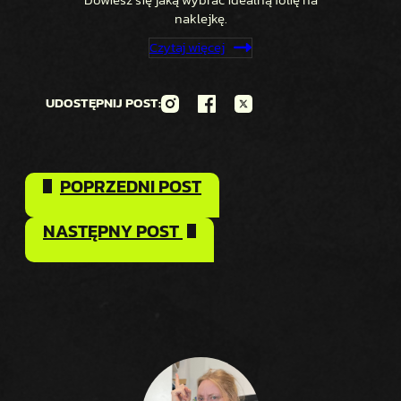
naklejkę.
Czytaj więcej
UDOSTĘPNIJ POST:
POPRZEDNI POST
NASTĘPNY POST