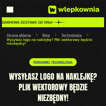
DARMOWA DOSTAWA OD 199zł
DARMOWA DOSTAWA OD 199zł
Strona główna
Blog
Technologia
Wysyłasz logo na naklejkę? Plik wektorowy będzie
niezbędny!
PORADNIKI
, 
TECHNOLOGIA
WYSYŁASZ LOGO NA NAKLEJKĘ?
PLIK WEKTOROWY BĘDZIE
NIEZBĘDNY!