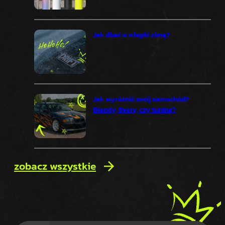
Jak dbać o wlepki zimą?
Jak wyróżnić swój samochód?
Blendy, livery, czy tuning?
zobacz wszystkie