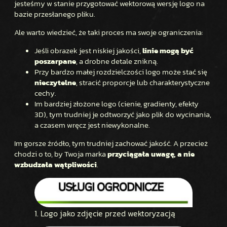
jesteśmy w stanie przygotować wektorową wersję logo na
bazie przesłanego pliku.
Ale warto wiedzieć, że taki proces ma swoje ograniczenia:
Jeśli obrazek jest niskiej jakości,
linie mogą być
poszarpane
, a drobne detale znikną.
Przy bardzo małej rozdzielczości logo może stać się
nieczytelne
, stracić proporcje lub charakterystyczne
cechy.
Im bardziej złożone logo (cienie, gradienty, efekty
3D), tym trudniej je odtworzyć jako plik do wycinania,
a czasem wręcz jest niewykonalne.
Im gorsze źródło, tym trudniej zachować jakość. A przecież
chodzi o to, by Twoja marka
przyciągała uwagę, a nie
wzbudzała wątpliwości
.
1. Logo jako zdjęcie przed wektoryzacją