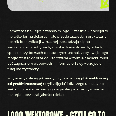
Zamawiasz naklejkę z własnym logo? Świetnie – naklejki to
nie tylko forma dekoracji, ale przede wszystkim praktyczny
nośnik identyfikacji wizualnej. Sprawdzają się na
samochodach, witrynach, stoiskach eventowych, ladach,
sprzęcie czy boksach dostawczych. Jednak żeby Twoje logo
mogło zostać dobrze odwzorowane w formie naklejki, musi
być zapisane w odpowiednim formacie. I zwykłe zdjęcie
tutaj nie wystarczy.
W tym artykule wyjaśniamy, czym różni się
plik wektorowy
od grafiki rastrowej
(czyli zdjęcia) i dlaczego u nas tylko
wektor pozwala na precyzyjne, profesjonalne wykonanie
naklejki – bez strat jakości i detali.
LOGO WEKTOROWE – CZYLI CO TO