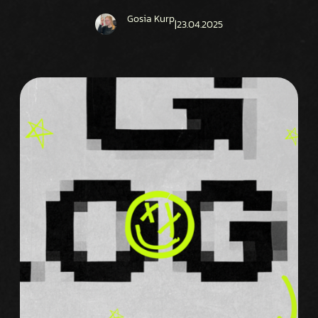
Gosia Kurp
|
23.04.2025